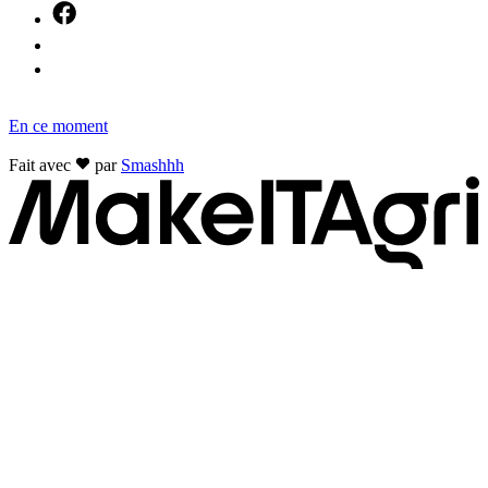
En ce moment
Fait avec
par
Smashhh