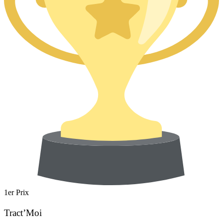
1er Prix
Tract’Moi