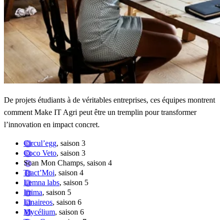
De projets étudiants à de véritables entreprises, ces équipes montrent
comment Make IT Agri peut être un tremplin pour transformer
l’innovation en impact concret.
Circul’egg
, saison 3
Coco Veto
, saison 3
Scan Mon Champs, saison 4
Tract’Moi
, saison 4
Lemna labs
, saison 5
Irrima
, saison 5
Linaireos
, saison 6
Mycélium
, saison 6