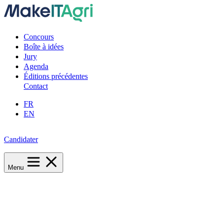
Concours
Boîte à idées
Jury
Agenda
Éditions précédentes
Contact
FR
EN
Candidater
Menu