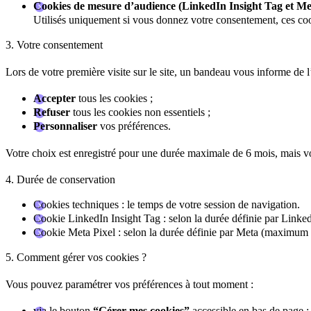
Cookies de mesure d’audience (LinkedIn Insight Tag et Met
Utilisés uniquement si vous donnez votre consentement, ces coo
3. Votre consentement
Lors de votre première visite sur le site, un bandeau vous informe de l
Accepter
tous les cookies ;
Refuser
tous les cookies non essentiels ;
Personnaliser
vos préférences.
Votre choix est enregistré pour une durée maximale de 6 mois, mais v
4. Durée de conservation
Cookies techniques : le temps de votre session de navigation.
Cookie LinkedIn Insight Tag : selon la durée définie par Link
Cookie Meta Pixel : selon la durée définie par Meta (maximum 
5. Comment gérer vos cookies ?
Vous pouvez paramétrer vos préférences à tout moment :
via le bouton
“Gérer mes cookies”
accessible en bas de page ;