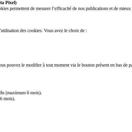
a Pixel)
kies permettent de mesurer l’efficacité de nos publications et de mieu
’utilisation des cookies. Vous avez le choix de :
ous pouvez le modifier à tout moment via le bouton présent en bas de p
edIn (maximum 6 mois).
6 mois).