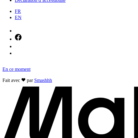
Déclaration d’accessibilité
FR
EN
En ce moment
Fait avec
par
Smashhh